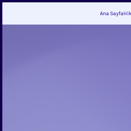
Ana Sayfa
Hi