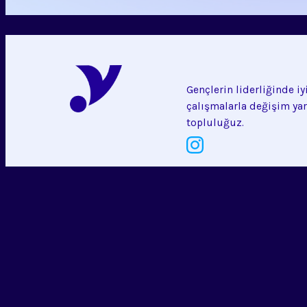
Gençlerin liderliğinde iy
çalışmalarla değişim yar
topluluğuz.