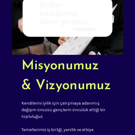
Birlikte
kurduğumuz
düşler gerçektir.
Yoko Ono
Misyonumuz
& Vizyonumuz
Kendilerini iyilik için çalışmaya adanmış
değişim öncüsü gençlerin öncülük ettiği bir
topluluğuz.
Temellerimiz iş birliği, yenilik ve etkiye