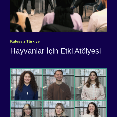
Kafessiz Türkiye
Hayvanlar İçin Etki Atölyesi