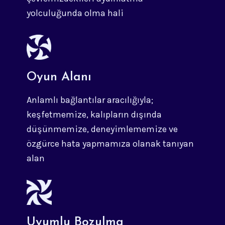
yolculuğunda olma hali
Oyun Alanı
Anlamlı bağlantılar aracılığıyla;
keşfetmemize, kalıpların dışında
düşünmemize, deneyimlememize ve
özgürce hata yapmamıza olanak tanıyan
alan
Uyumlu Bozulma