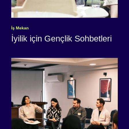
İş Mekan
İyilik için Gençlik Sohbetleri