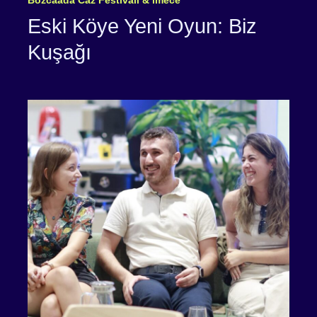
Bozcaada Caz Festivali & imece
Eski Köye Yeni Oyun: Biz
Kuşağı