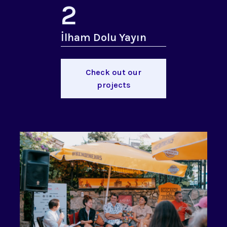
2
İlham Dolu Yayın
Check out our
projects