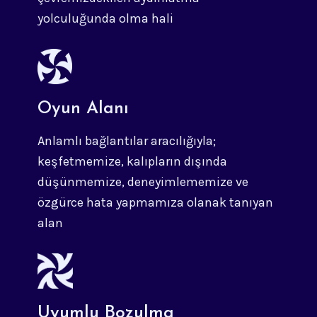
yolculuğunda olma hali
Oyun Alanı
Anlamlı bağlantılar aracılığıyla;
keşfetmemize, kalıpların dışında
düşünmemize, deneyimlememize ve
özgürce hata yapmamıza olanak tanıyan
alan
Uyumlu Bozulma