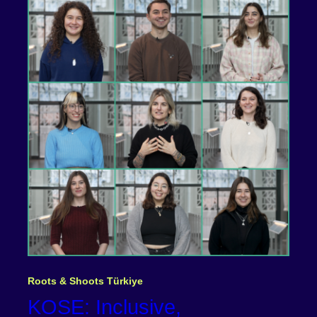
Roots & Shoots Türkiye
KOSE: Inclusive,