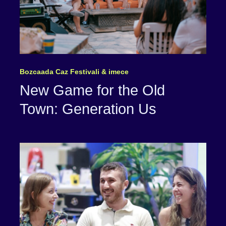
Bozcaada Caz Festivali & imece
New Game for the Old
Town: Generation Us