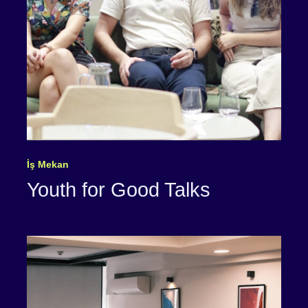
İş Mekan
Youth for Good Talks